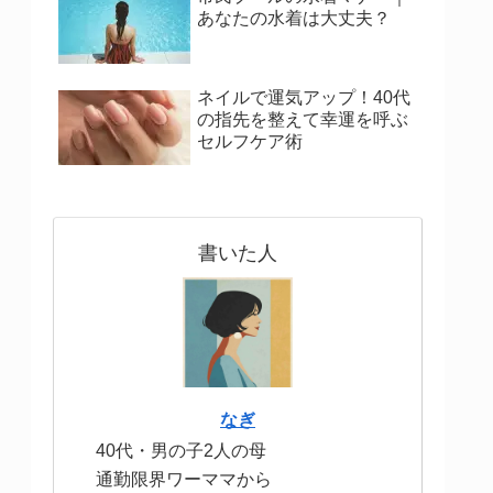
あなたの水着は大丈夫？
ネイルで運気アップ！40代
の指先を整えて幸運を呼ぶ
セルフケア術
書いた人
なぎ
40代・男の子2人の母
通勤限界ワーママから