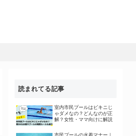
読まれてる記事
室内市民プールはビキニじ
ゃダメなの？どんなのが正
解？女性・ママ向けに解説
市民プールの水着マナー｜